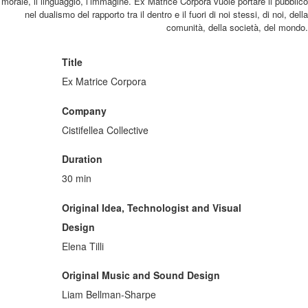
morale, il linguaggio, l’immagine. Ex Matrice Corpora vuole portare il pubblico
nel dualismo del rapporto tra il dentro e il fuori di noi stessi, di noi, della
comunità, della società, del mondo.
Title
Ex Matrice Corpora
Company
Cistifellea Collective
Duration
30 min
Original Idea, Technologist and Visual
Design
Elena Tilli
Original Music and Sound Design
Liam Bellman-Sharpe