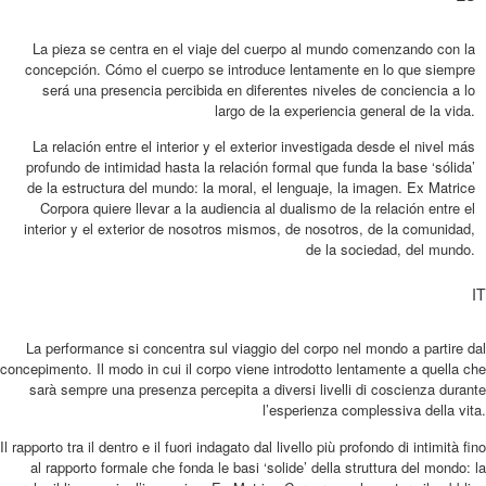
La pieza se centra en el viaje del cuerpo al mundo comenzando con la
concepción. Cómo el cuerpo se introduce lentamente en lo que siempre
será una presencia percibida en diferentes niveles de conciencia a lo
largo de la experiencia general de la vida.
La relación entre el interior y el exterior investigada desde el nivel más
profundo de intimidad hasta la relación formal que funda la base ‘sólida’
de la estructura del mundo: la moral, el lenguaje, la imagen. Ex Matrice
Corpora quiere llevar a la audiencia al dualismo de la relación entre el
interior y el exterior de nosotros mismos, de nosotros, de la comunidad,
de la sociedad, del mundo.
IT
La performance si concentra sul viaggio del corpo nel mondo a partire dal
concepimento. Il modo in cui il corpo viene introdotto lentamente a quella che
sarà sempre una presenza percepita a diversi livelli di coscienza durante
l’esperienza complessiva della vita.
Il rapporto tra il dentro e il fuori indagato dal livello più profondo di intimità fino
al rapporto formale che fonda le basi ‘solide’ della struttura del mondo: la