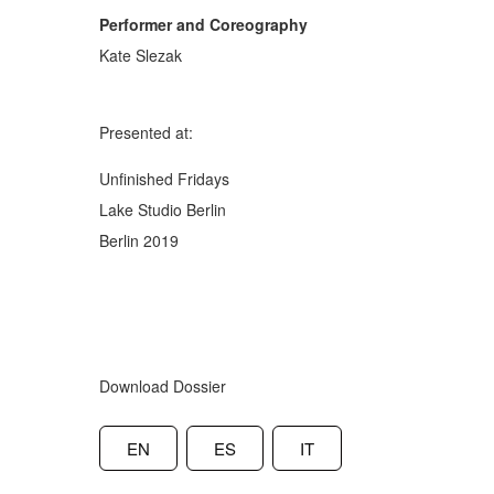
Performer and Coreography
Kate Slezak
Presented at:
Unfinished Fridays
Lake Studio Berlin
Berlin 2019
Download Dossier
EN
ES
IT